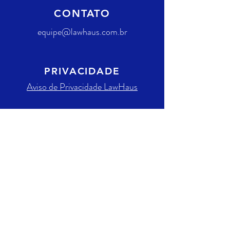
CONTATO
equipe@lawhaus.com.br
PRIVACIDADE
Aviso de Privacidade LawHaus
REDES SOCIAIS